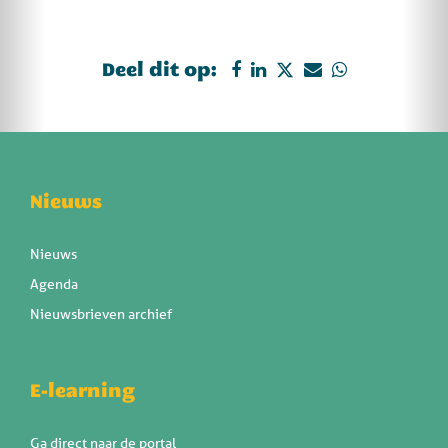
Deel dit op:
Nieuws
Nieuws
Agenda
Nieuwsbrieven archief
E-learning
Ga direct naar de portal