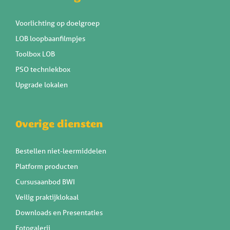
Voorlichting op doelgroep
LOB loopbaanfilmpjes
Toolbox LOB
PSO techniekbox
Upgrade lokalen
Overige diensten
Bestellen niet-leermiddelen
Platform producten
Cursusaanbod BWI
Veilig praktijklokaal
Downloads en Presentaties
Fotogalerij