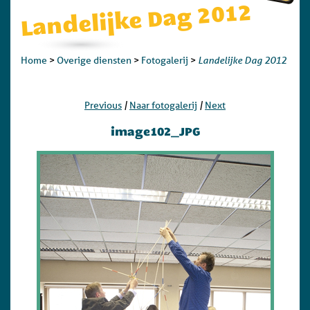
Landelijke Dag 2012
Landelijke Dag 2012
Home
>
Overige diensten
>
Fotogalerij
>
|
|
Previous
Naar fotogalerij
Next
image102_JPG