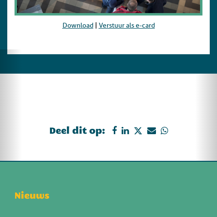
Download
|
Verstuur als e-card
Deel dit op:
Nieuws