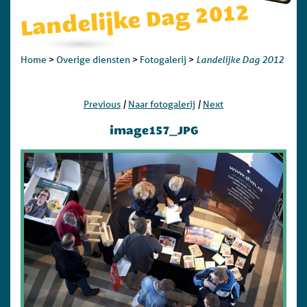
Landelijke Dag 2012
Landelijke Dag 2012
Home
>
Overige diensten
>
Fotogalerij
>
|
|
Previous
Naar fotogalerij
Next
image157_JPG