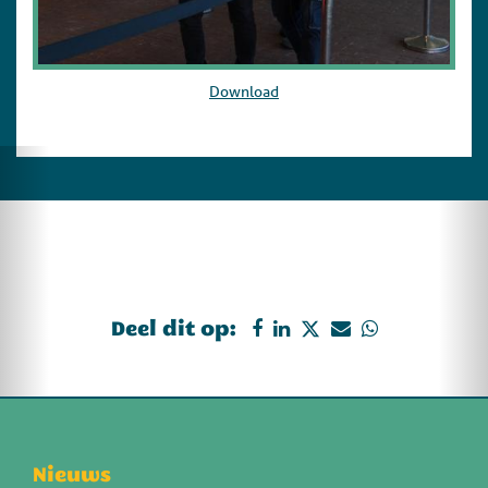
Download
Deel dit op:
Nieuws