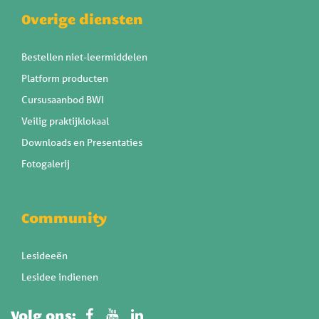
Overige diensten
Bestellen niet-leermiddelen
Platform producten
Cursusaanbod BWI
Veilig praktijklokaal
Downloads en Presentaties
Fotogalerij
Community
Lesideeën
Lesidee indienen
Volg ons: