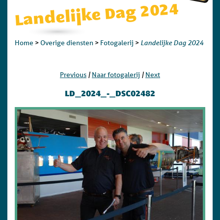
Landelijke Dag 2024
Landelijke Dag 2024
Home
>
Overige diensten
>
Fotogalerij
>
|
|
Previous
Naar fotogalerij
Next
LD_2024_-_DSC02482