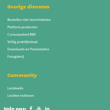
Overige diensten
Bestellen niet-leermiddelen
Platform producten
Cursusaanbod BWI
Veilig praktijklokaal
Downloads en Presentaties
Fotogalerij
Community
Lesideeën
Lesidee indienen
Volg ons: