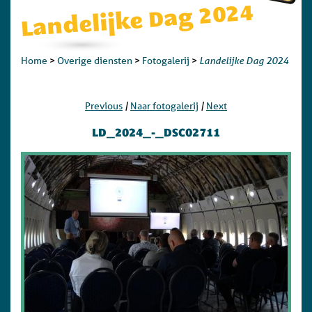
Landelijke Dag 2024
Landelijke Dag 2024
Home
>
Overige diensten
>
Fotogalerij
>
|
|
Previous
Naar fotogalerij
Next
LD_2024_-_DSC02711