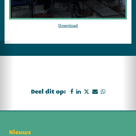
Download
Deel dit op:
Nieuws