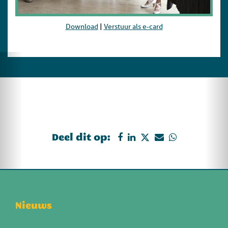
Download
|
Verstuur als e-card
Deel dit op:
Nieuws