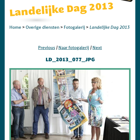
Landelijke Dag 2013
Landelijke Dag 2013
Home
>
Overige diensten
>
Fotogalerij
>
|
|
Previous
Naar fotogalerij
Next
LD_2013_077_JPG