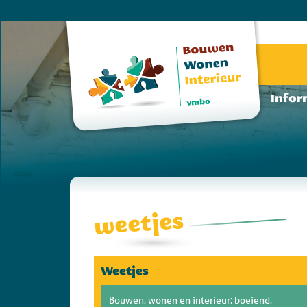
Infor
weetjes
Weetjes
Bouwen, wonen en interieur: boeiend,