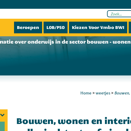
Beroepen
LOB/PSO
Kiezen Voor Vmbo BWI
matie over onderwijs in de sector bouwen - wonen 
Bouwen, w
Home
>
weetjes
>
Bouwen, wonen en interi