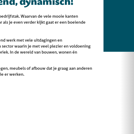
elend, dynamisch!
edrijfstak. Waarvan de vele mooie kanten
 als je even verder kijkt gaat er een boeiende
end werk met vele uitdagingen en
n sector waarin je met veel plezier en voldoening
abriek. In de wereld van bouwen, wonen én
egen, meubels of afbouw dat je graag aan anderen
die er werken.