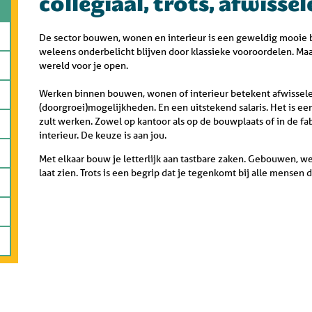
collegiaal, trots, afwiss
De sector bouwen, wonen en interieur is een geweldig mooie b
weleens onderbelicht blijven door klassieke vooroordelen. Maar
wereld voor je open.
Werken binnen bouwen, wonen of interieur betekent afwissel
(doorgroei)mogelijkheden. En een uitstekend salaris. Het is ee
zult werken. Zowel op kantoor als op de bouwplaats of in de f
interieur. De keuze is aan jou.
Met elkaar bouw je letterlijk aan tastbare zaken. Gebouwen, w
laat zien. Trots is een begrip dat je tegenkomt bij alle mensen 