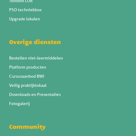
Toolbox LOB
PSO techniekbox
Upgrade lokalen
Overige diensten
Bestellen niet-leermiddelen
Platform producten
Cursusaanbod BWI
Veilig praktijklokaal
Downloads en Presentaties
Fotogalerij
Community