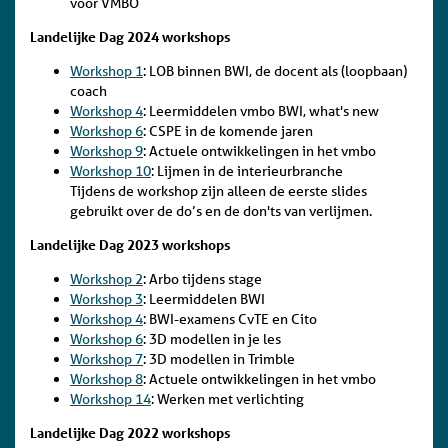
voor VMBO
Landelijke Dag 2024 workshops
Workshop 1
: LOB binnen BWI, de docent als (loopbaan)
coach
Workshop 4
: Leermiddelen vmbo BWI, what's new
Workshop 6
: CSPE in de komende jaren
Workshop 9
: Actuele ontwikkelingen in het vmbo
Workshop 10
: Lijmen in de interieurbranche
Tijdens de workshop zijn alleen de eerste slides
gebruikt over de do’s en de don'ts van verlijmen.
Landelijke Dag 2023 workshops
Workshop 2
: Arbo tijdens stage
Workshop 3
: Leermiddelen BWI
Workshop 4
: BWI-examens CvTE en Cito
Workshop 6
: 3D modellen in je les
Workshop 7
: 3D modellen in Trimble
Workshop 8
: Actuele ontwikkelingen in het vmbo
Workshop 14
: Werken met verlichting
Landelijke Dag 2022 workshops