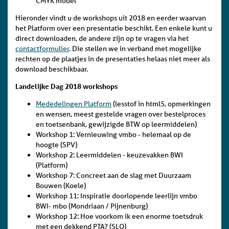
CMYK model
Hieronder vindt u de workshops uit 2018 en eerder waarvan
het Platform over een presentatie beschikt. Een enkele kunt u
direct downloaden, de andere zijn op te vragen via het
contactformulier
. Die stellen we in verband met mogelijke
rechten op de plaatjes in de presentaties helaas niet meer als
download beschikbaar.
Landelijke Dag 2018 workshops
Mededelingen Platform
(lesstof in html5, opmerkingen
en wensen, meest gestelde vragen over bestelproces
en toetsenbank, gewijzigde BTW op leermiddelen)
Workshop 1: Vernieuwing vmbo - helemaal op de
hoogte (SPV)
Workshop 2: Leermiddelen - keuzevakken BWI
(Platform)
Workshop 7: Concreet aan de slag met Duurzaam
Bouwen (Koele)
Workshop 11: Inspiratie doorlopende leerlijn vmbo
BWI- mbo (Mondriaan / Pijnenburg)
Workshop 12: Hoe voorkom ik een enorme toetsdruk
met een dekkend PTA? (SLO)