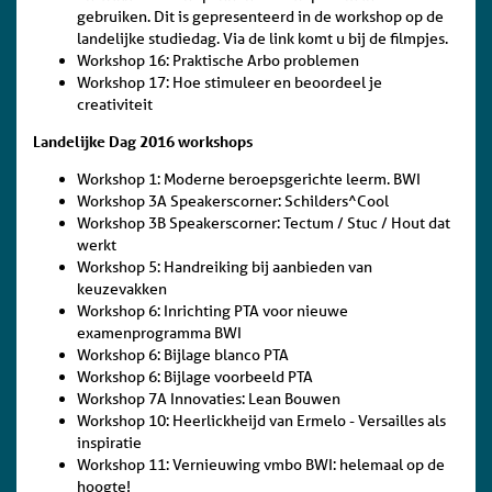
gebruiken. Dit is gepresenteerd in de workshop op de
landelijke studiedag. Via de link komt u bij de filmpjes.
Workshop 16: Praktische Arbo problemen
Workshop 17: Hoe stimuleer en beoordeel je
creativiteit
Landelijke Dag 2016 workshops
Workshop 1: Moderne beroepsgerichte leerm. BWI
Workshop 3A Speakerscorner: Schilders^Cool
Workshop 3B Speakerscorner: Tectum / Stuc / Hout dat
werkt
Workshop 5: Handreiking bij aanbieden van
keuzevakken
Workshop 6: Inrichting PTA voor nieuwe
examenprogramma BWI
Workshop 6: Bijlage blanco PTA
Workshop 6: Bijlage voorbeeld PTA
Workshop 7A Innovaties: Lean Bouwen
Workshop 10: Heerlickheijd van Ermelo - Versailles als
inspiratie
Workshop 11: Vernieuwing vmbo BWI: helemaal op de
hoogte!