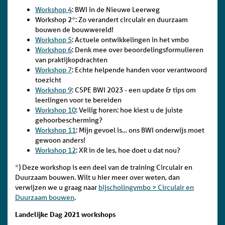
Workshop 4
: BWI in de Nieuwe Leerweg
Workshop 2*: Zo verandert circulair en duurzaam
bouwen de bouwwereld!
Workshop 5
: Actuele ontwikkelingen in het vmbo
Workshop 6
: Denk mee over beoordelingsformulieren
van praktijkopdrachten
Workshop 7
: Echte helpende handen voor verantwoord
toezicht
Workshop 9
: CSPE BWI 2023 - een update & tips om
leerlingen voor te bereiden
Workshop 10
: Veilig horen: hoe kiest u de juiste
gehoorbescherming?
Workshop 11
: Mijn gevoel is… ons BWI onderwijs moet
gewoon anders!
Workshop 12
: XR in de les, hoe doet u dat nou?
*) Deze workshop is een deel van de training Circulair en
Duurzaam bouwen. Wilt u hier meer over weten, dan
verwijzen we u graag naar
bijscholingvmbo > Circulair en
Duurzaam bouwen
.
Landelijke Dag 2021 workshops