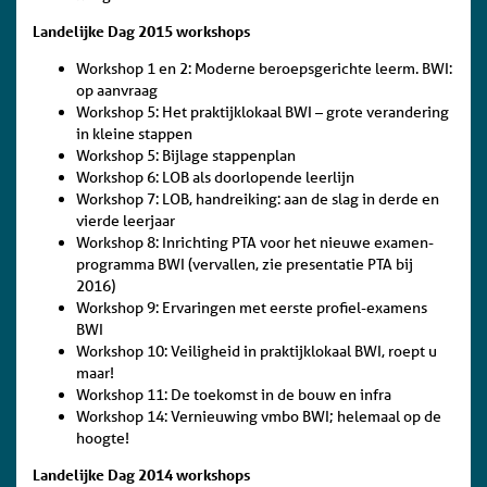
Landelijke Dag 2015 workshops
Workshop 1 en 2: Moderne beroepsgerichte leerm. BWI:
op aanvraag
Workshop 5: Het praktijklokaal BWI – grote verandering
in kleine stappen
Workshop 5: Bijlage stappenplan
Workshop 6: LOB als doorlopende leerlijn
Workshop 7: LOB, handreiking: aan de slag in derde en
vierde leerjaar
Workshop 8: Inrichting PTA voor het nieuwe examen-
programma BWI (vervallen, zie presentatie PTA bij
2016)
Workshop 9: Ervaringen met eerste profiel-examens
BWI
Workshop 10: Veiligheid in praktijklokaal BWI, roept u
maar!
Workshop 11: De toekomst in de bouw en infra
Workshop 14: Vernieuwing vmbo BWI; helemaal op de
hoogte!
Landelijke Dag 2014 workshops