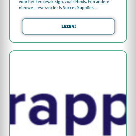
voor het keuzevak Sign, zoals Hexis. Een andere -
nieuwe - leverancier is Succes Supplies …
LEZEN!