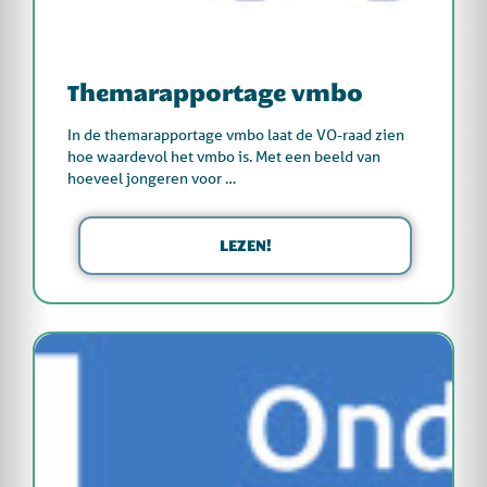
Themarapportage vmbo
In de themarapportage vmbo laat de VO-raad zien
hoe waardevol het vmbo is. Met een beeld van
hoeveel jongeren voor …
LEZEN!