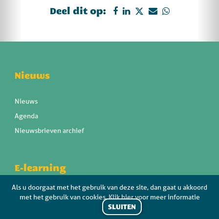
Deel dit op:
Nieuws
Nieuws
Agenda
Nieuwsbrieven archief
E-learning
Als u doorgaat met het gebruik van deze site, dan gaat u akkoord
Ga direct naar de portal
met het gebruik van cookies. Klik hier voor meer informatie
SLUITEN
E-learning portal overzicht