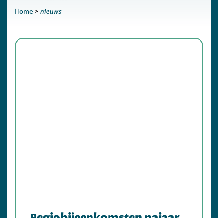
nieuws
Home
>
Regiobijeenkomsten najaar