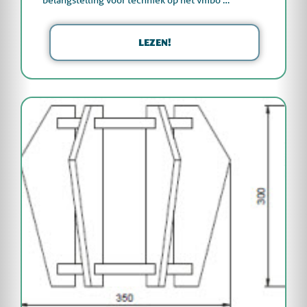
belangstelling voor techniek op het vmbo …
LEZEN!