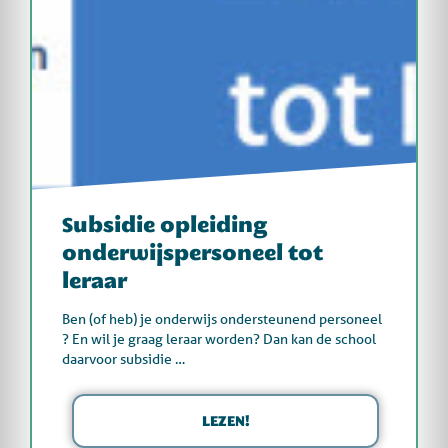
Subsidie opleiding
onderwijspersoneel tot
leraar
Ben (of heb) je onderwijs ondersteunend personeel
? En wil je graag leraar worden? Dan kan de school
daarvoor subsidie …
LEZEN!