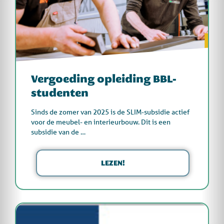
Vergoeding opleiding BBL-
studenten
Sinds de zomer van 2025 is de SLIM-subsidie actief
voor de meubel- en interieurbouw. Dit is een
subsidie van de …
LEZEN!