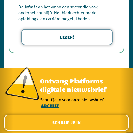
De infra is op het vmbo een sector die vaak
onderbelicht blijft. Het biedt echter brede
opleidings- en carriëre mogelijkheden …
LEZEN!
Ontvang Platforms
digitale nieuwsbrief
Schrijf je in voor onze nieuwsbrief.
ARCHIEF
SCHRIJF JE IN