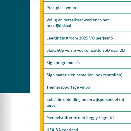
Praatplaat vmbo
Veilig en betaalbaar werken in het
praktijklokaal
Leerlinginstroom 2025 VO leerjaar 3
SketchUp versie voor omzetten 3D naar 2D
Sign programma’s
Sign materialen bestellen (ook restrollen)
Themarapportage vmbo
Subsidie opleiding onderwijspersoneel tot
leraar
Meubelstofferen met Peggy Fagnotti
HEXIS Nederland