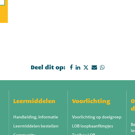
Deel dit op:
Leermiddelen
Voorlichting
O
d
Handleiding, Informatie
Voorlichting op doelgroep
Be
Leermiddelen bestellen
LOB loopbaanfilmpjes
l