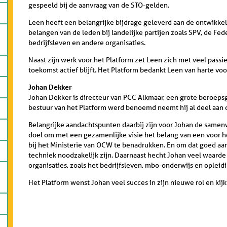
gespeeld bij de aanvraag van de STO-gelden.
Leen heeft een belangrijke bijdrage geleverd aan de ontwikkel
belangen van de leden bij landelijke partijen zoals SPV, de Fed
bedrijfsleven en andere organisaties.
Naast zijn werk voor het Platform zet Leen zich met veel passie 
toekomst actief blijft. Het Platform bedankt Leen van harte voo
Johan Dekker
Johan Dekker is directeur van PCC Alkmaar, een grote beroepsge
bestuur van het Platform werd benoemd neemt hij al deel aan 
Belangrijke aandachtspunten daarbij zijn voor Johan de samen
doel om met een gezamenlijke visie het belang van een voor 
bij het Ministerie van OCW te benadrukken. En om dat goed aa
techniek noodzakelijk zijn. Daarnaast hecht Johan veel waard
organisaties, zoals het bedrijfsleven, mbo-onderwijs en opleid
Het Platform wenst Johan veel succes in zijn nieuwe rol en kij