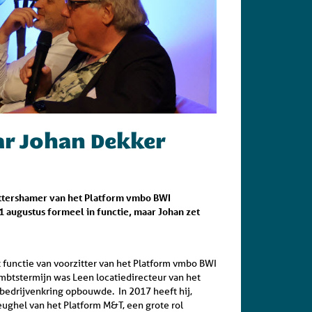
aar Johan Dekker
zittershamer van het Platform vmbo BWI
1 augustus formeel in functie, maar Johan zet
t functie van voorzitter van het Platform vmbo BWI
mbtstermijn was Leen locatiedirecteur van het
bedrijvenkring opbouwde. In 2017 heeft hij,
ughel van het Platform M&T, een grote rol