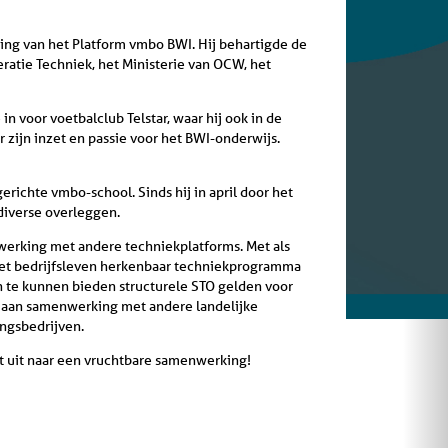
ing van het Platform vmbo BWI. Hij behartigde de
eratie Techniek, het Ministerie van OCW, het
in voor voetbalclub Telstar, waar hij ook in de
r zijn inzet en passie voor het BWI-onderwijs.
richte vmbo-school. Sinds hij in april door het
diverse overleggen.
werking met andere techniekplatforms. Met als
het bedrijfsleven herkenbaar techniekprogramma
n te kunnen bieden structurele STO gelden voor
e aan samenwerking met andere landelijke
ingsbedrijven.
kt uit naar een vruchtbare samenwerking!