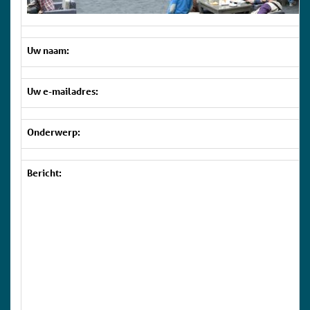
Uw naam:
Uw e-mailadres:
Onderwerp:
Bericht: