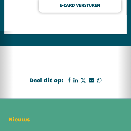
Deel dit op:
Nieuws