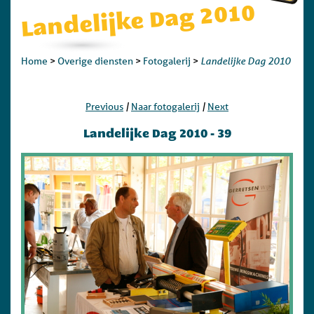
Landelijke Dag 2010
Landelijke Dag 2010
Home
>
Overige diensten
>
Fotogalerij
>
|
|
Previous
Naar fotogalerij
Next
Landelijke Dag 2010 - 39