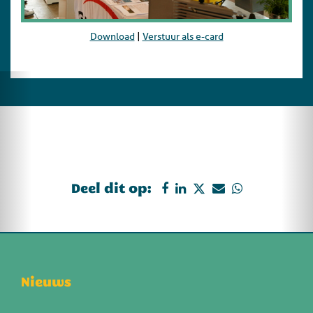
Download
|
Verstuur als e-card
Deel dit op:
Nieuws