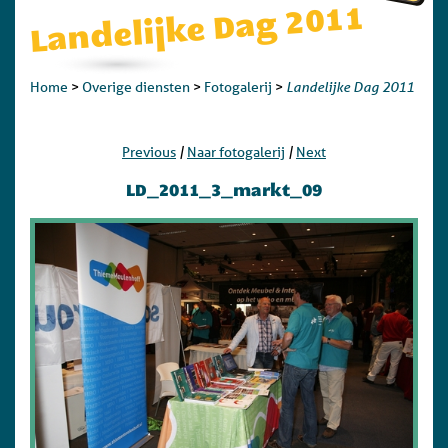
Landelijke Dag 2011
Landelijke Dag 2011
Home
>
Overige diensten
>
Fotogalerij
>
|
|
Previous
Naar fotogalerij
Next
LD_2011_3_markt_09