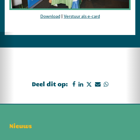
Download
|
Verstuur als e-card
Deel dit op:
Nieuws