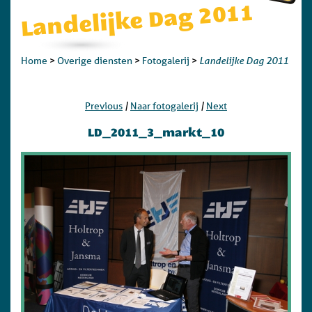
Landelijke Dag 2011
Landelijke Dag 2011
Home
>
Overige diensten
>
Fotogalerij
>
|
|
Previous
Naar fotogalerij
Next
LD_2011_3_markt_10