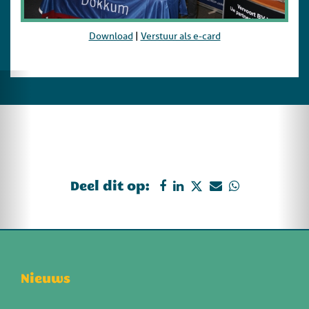
Download
|
Verstuur als e-card
Deel dit op:
Nieuws