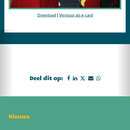
Download
|
Verstuur als e-card
Deel dit op:
Nieuws