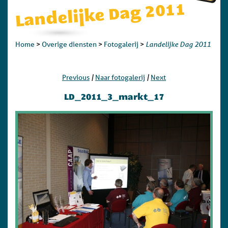
Landelijke Dag 2011
Landelijke Dag 2011
Home
>
Overige diensten
>
Fotogalerij
>
|
|
Previous
Naar fotogalerij
Next
LD_2011_3_markt_17