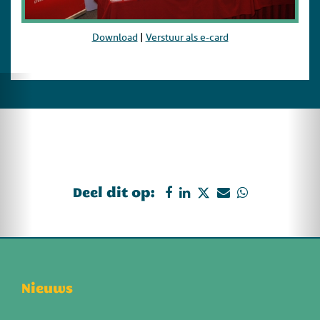
Download
|
Verstuur als e-card
Deel dit op:
Nieuws