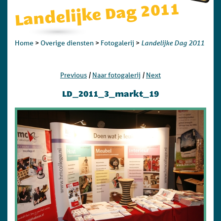
Landelijke Dag 2011
Landelijke Dag 2011
Home
>
Overige diensten
>
Fotogalerij
>
|
|
Previous
Naar fotogalerij
Next
LD_2011_3_markt_19