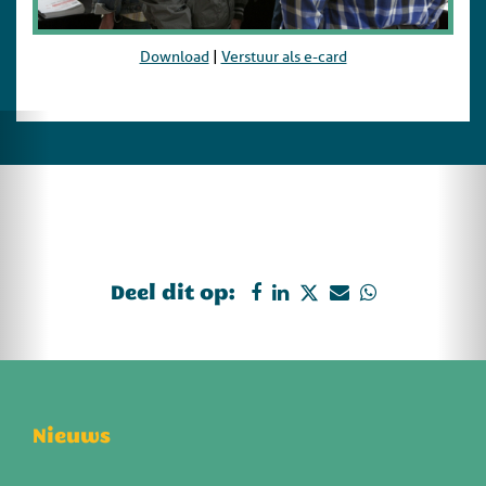
Download
|
Verstuur als e-card
Deel dit op:
Nieuws