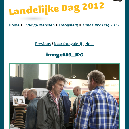
Landelijke Dag 2012
Landelijke Dag 2012
Home
>
Overige diensten
>
Fotogalerij
>
|
|
Previous
Naar fotogalerij
Next
image086_JPG