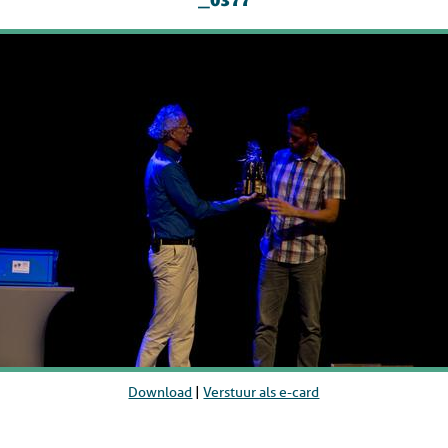
_0377
Download
|
Verstuur als e-card