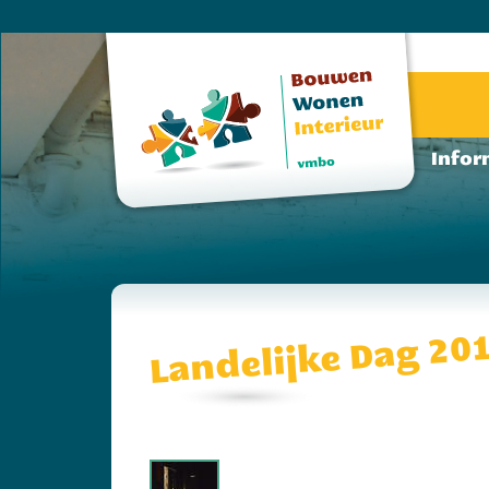
Infor
Landelijke Dag 20