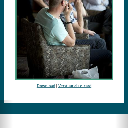
Download
|
Verstuur als e-card