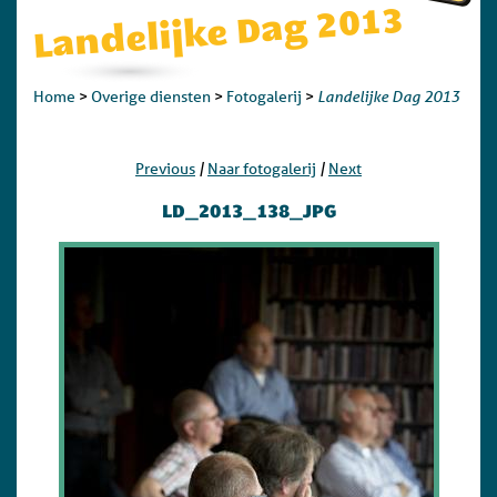
Landelijke Dag 2013
Landelijke Dag 2013
Home
>
Overige diensten
>
Fotogalerij
>
|
|
Previous
Naar fotogalerij
Next
LD_2013_138_JPG