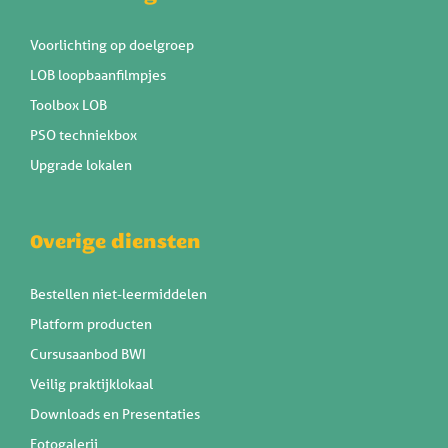
Voorlichting op doelgroep
LOB loopbaanfilmpjes
Toolbox LOB
PSO techniekbox
Upgrade lokalen
Overige diensten
Bestellen niet-leermiddelen
Platform producten
Cursusaanbod BWI
Veilig praktijklokaal
Downloads en Presentaties
Fotogalerij