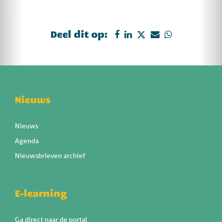
Deel dit op:
Nieuws
Nieuws
Agenda
Nieuwsbrieven archief
E-learning
Ga direct naar de portal