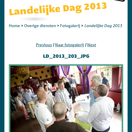
Landelijke Dag 2013
Landelijke Dag 2013
Home
>
Overige diensten
>
Fotogalerij
>
|
|
Previous
Naar fotogalerij
Next
LD_2013_203_JPG