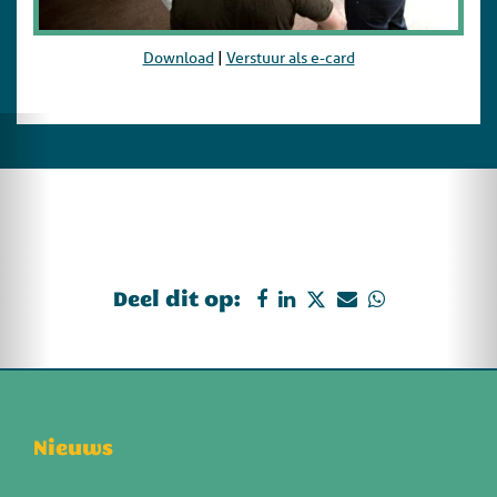
Download
|
Verstuur als e-card
Deel dit op:
Nieuws