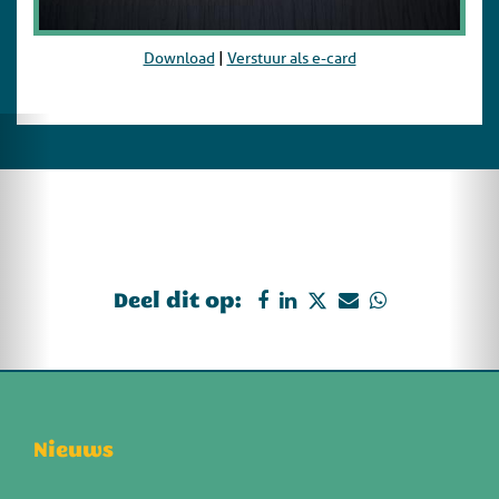
Download
|
Verstuur als e-card
Deel dit op:
Nieuws