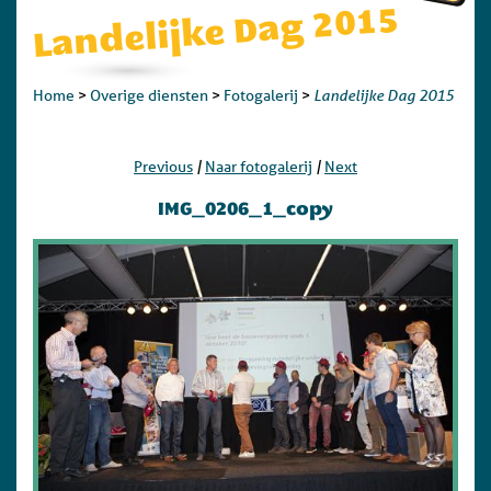
Landelijke Dag 2015
Landelijke Dag 2015
Home
>
Overige diensten
>
Fotogalerij
>
|
|
Previous
Naar fotogalerij
Next
IMG_0206_1_copy