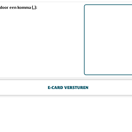
 door een komma (,):