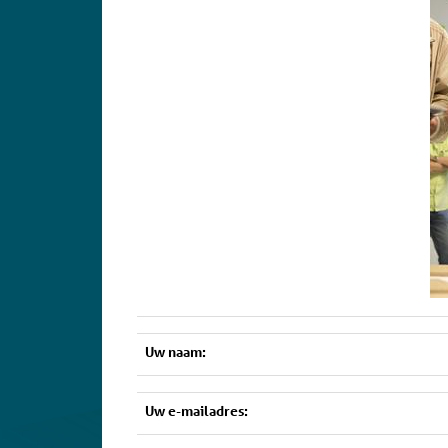
Uw naam:
Uw e-mailadres: