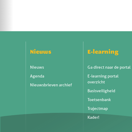
Nieuws
E-learning
Nieuws
Ga direct naar de portal
Agenda
E-learning portal
overzicht
Nieuwsbrieven archief
Basisveiligheid
Toetsenbank
Trajectmap
Kader!