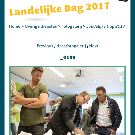
Landelijke Dag 2017
Landelijke Dag 2017
Home
>
Overige diensten
>
Fotogalerij
>
|
|
Previous
Naar fotogalerij
Next
_0159