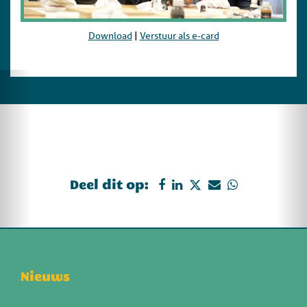
Download
|
Verstuur als e-card
Deel dit op:
Nieuws