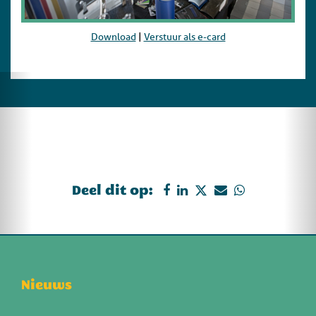
Download
|
Verstuur als e-card
Deel dit op:
Nieuws