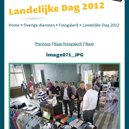
Landelijke Dag 2012
Landelijke Dag 2012
Home
>
Overige diensten
>
Fotogalerij
>
|
|
Previous
Naar fotogalerij
Next
image071_JPG