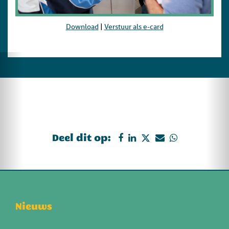
Download
|
Verstuur als e-card
Deel dit op:
Nieuws