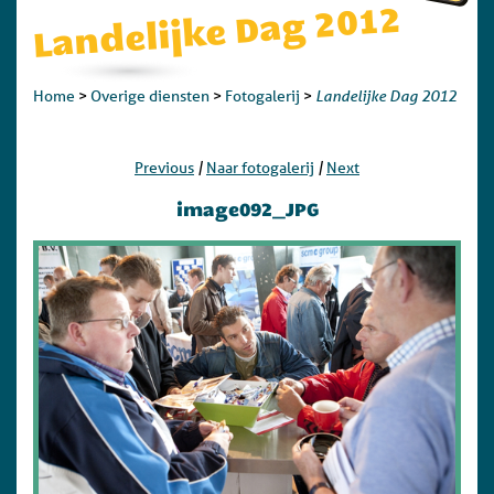
Landelijke Dag 2012
Landelijke Dag 2012
Home
>
Overige diensten
>
Fotogalerij
>
|
|
Previous
Naar fotogalerij
Next
image092_JPG