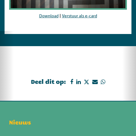
Download
|
Verstuur als e-card
Deel dit op:
Nieuws