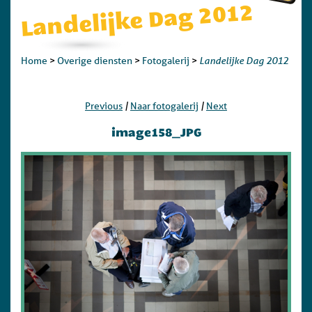
Landelijke Dag 2012
Landelijke Dag 2012
Home
>
Overige diensten
>
Fotogalerij
>
|
|
Previous
Naar fotogalerij
Next
image158_JPG