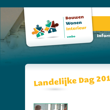
Infor
Landelijke Dag 20