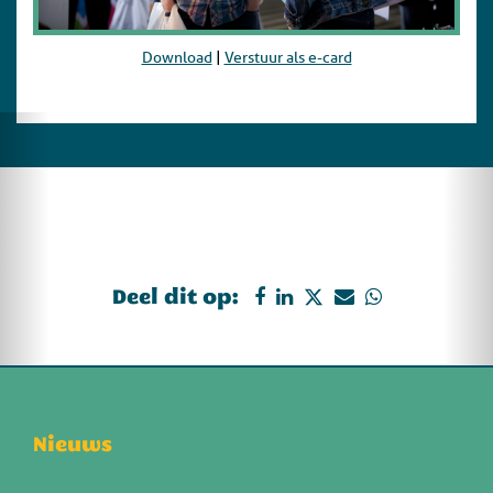
Download
|
Verstuur als e-card
Deel dit op:
Nieuws