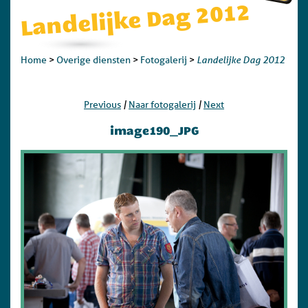
Landelijke Dag 2012
Landelijke Dag 2012
Home
>
Overige diensten
>
Fotogalerij
>
|
|
Previous
Naar fotogalerij
Next
image190_JPG