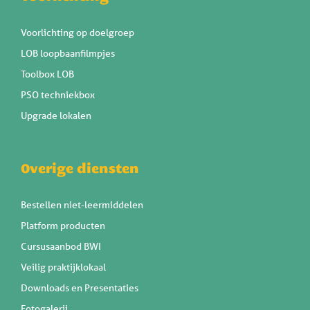
Voorlichting op doelgroep
LOB loopbaanfilmpjes
Toolbox LOB
PSO techniekbox
Upgrade lokalen
Overige diensten
Bestellen niet-leermiddelen
Platform producten
Cursusaanbod BWI
Veilig praktijklokaal
Downloads en Presentaties
Fotogalerij