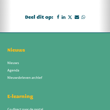
Deel dit op:
Nieuws
Nieuws
Agenda
Nieuwsbrieven archief
E-learning
Ga direct naar de portal