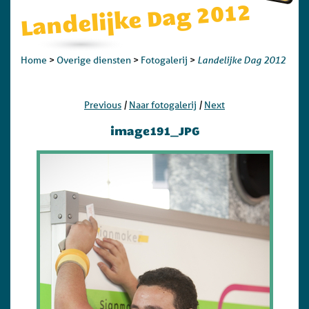
Landelijke Dag 2012
Landelijke Dag 2012
Home
>
Overige diensten
>
Fotogalerij
>
|
|
Previous
Naar fotogalerij
Next
image191_JPG