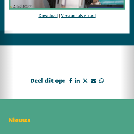
Download
|
Verstuur als e-card
Deel dit op:
Nieuws