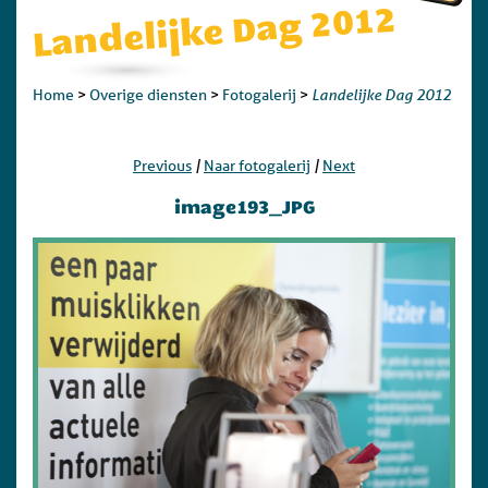
Landelijke Dag 2012
Landelijke Dag 2012
Home
>
Overige diensten
>
Fotogalerij
>
|
|
Previous
Naar fotogalerij
Next
image193_JPG