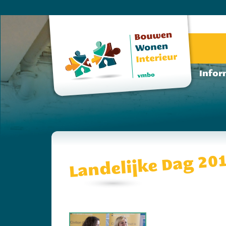
Infor
Landelijke Dag 20