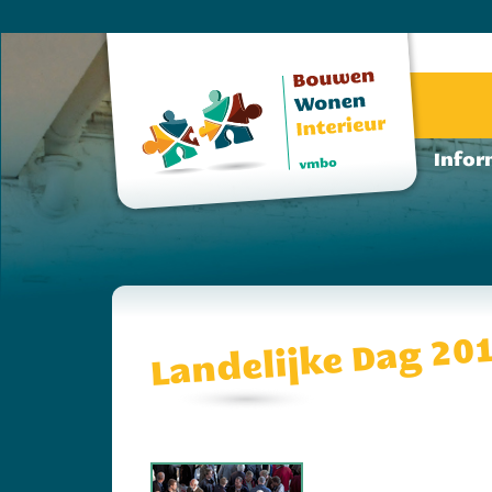
Infor
Landelijke Dag 20