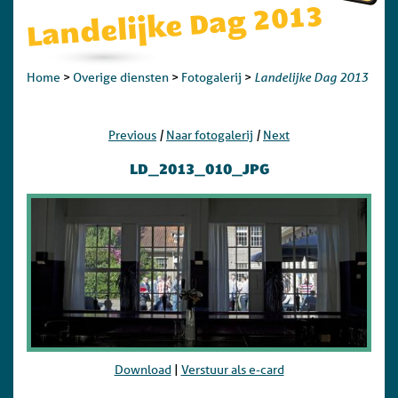
Landelijke Dag 2013
Landelijke Dag 2013
Home
>
Overige diensten
>
Fotogalerij
>
|
|
Previous
Naar fotogalerij
Next
LD_2013_010_JPG
Download
|
Verstuur als e-card