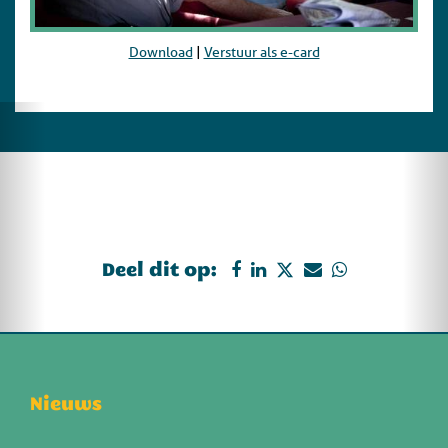
Download
|
Verstuur als e-card
Deel dit op:
Nieuws