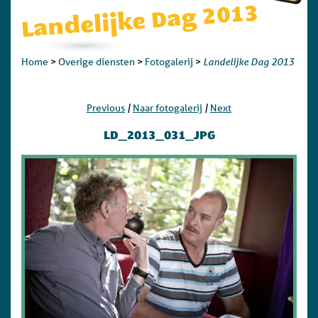
Landelijke Dag 2013
Landelijke Dag 2013
Home
>
Overige diensten
>
Fotogalerij
>
|
|
Previous
Naar fotogalerij
Next
LD_2013_031_JPG