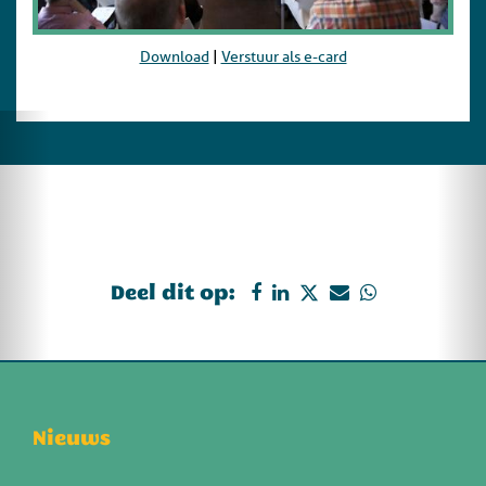
Download
|
Verstuur als e-card
Deel dit op:
Nieuws