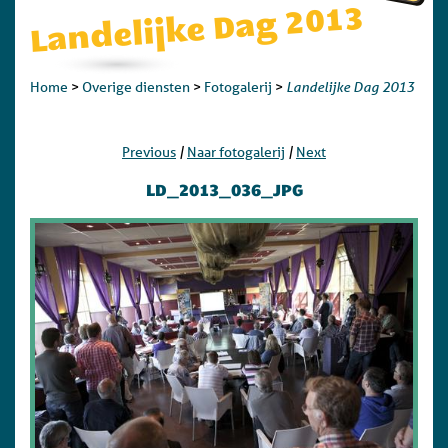
Landelijke Dag 2013
Landelijke Dag 2013
Home
>
Overige diensten
>
Fotogalerij
>
|
|
Previous
Naar fotogalerij
Next
LD_2013_036_JPG