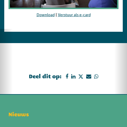
Download
|
Verstuur als e-card
Deel dit op:
Nieuws