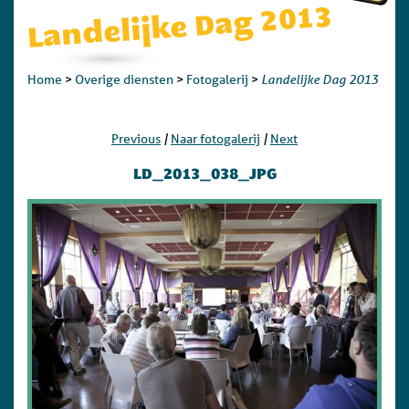
Landelijke Dag 2013
Landelijke Dag 2013
Home
>
Overige diensten
>
Fotogalerij
>
|
|
Previous
Naar fotogalerij
Next
LD_2013_038_JPG