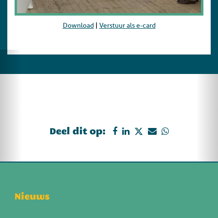
Download
|
Verstuur als e-card
Deel dit op:
Nieuws