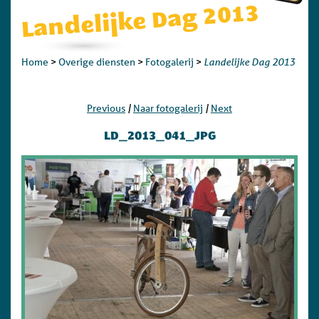
Landelijke Dag 2013
Landelijke Dag 2013
Home
>
Overige diensten
>
Fotogalerij
>
|
|
Previous
Naar fotogalerij
Next
LD_2013_041_JPG