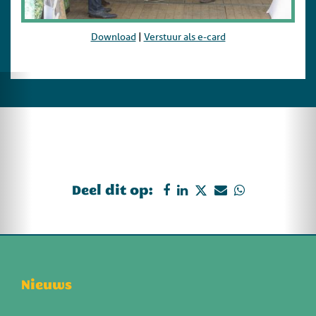
Download
|
Verstuur als e-card
Deel dit op:
Nieuws