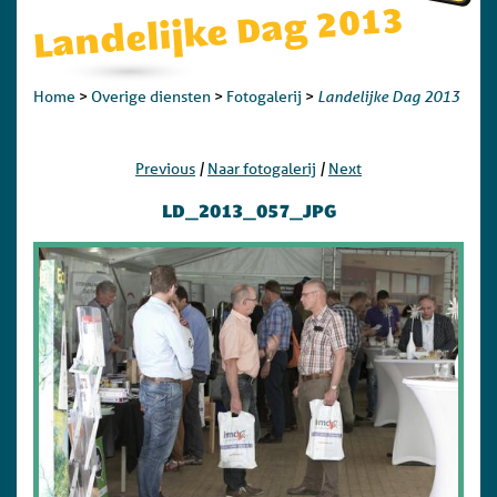
Landelijke Dag 2013
Landelijke Dag 2013
Home
>
Overige diensten
>
Fotogalerij
>
|
|
Previous
Naar fotogalerij
Next
LD_2013_057_JPG