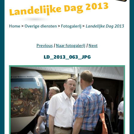
Landelijke Dag 2013
Landelijke Dag 2013
Home
>
Overige diensten
>
Fotogalerij
>
|
|
Previous
Naar fotogalerij
Next
LD_2013_063_JPG