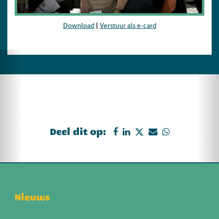
Download
|
Verstuur als e-card
Deel dit op:
Nieuws