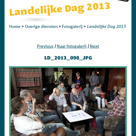
Landelijke Dag 2013
Landelijke Dag 2013
Home
>
Overige diensten
>
Fotogalerij
>
|
|
Previous
Naar fotogalerij
Next
LD_2013_098_JPG