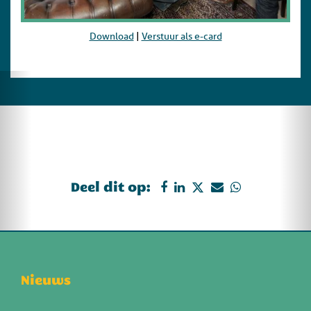
Download
|
Verstuur als e-card
Deel dit op:
Nieuws