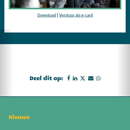
Download
|
Verstuur als e-card
Deel dit op:
Nieuws