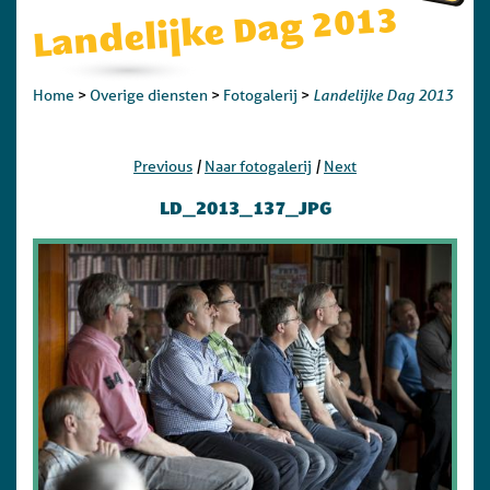
Landelijke Dag 2013
Landelijke Dag 2013
Home
>
Overige diensten
>
Fotogalerij
>
|
|
Previous
Naar fotogalerij
Next
LD_2013_137_JPG