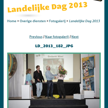
Landelijke Dag 2013
Landelijke Dag 2013
Home
>
Overige diensten
>
Fotogalerij
>
|
|
Previous
Naar fotogalerij
Next
LD_2013_182_JPG