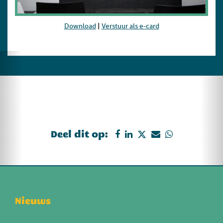
Download
|
Verstuur als e-card
Deel dit op:
Nieuws