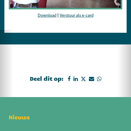
Download
|
Verstuur als e-card
Deel dit op:
Nieuws