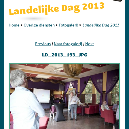
Landelijke Dag 2013
Landelijke Dag 2013
Home
>
Overige diensten
>
Fotogalerij
>
|
|
Previous
Naar fotogalerij
Next
LD_2013_193_JPG