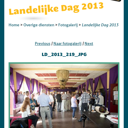
Landelijke Dag 2013
Landelijke Dag 2013
Home
>
Overige diensten
>
Fotogalerij
>
|
|
Previous
Naar fotogalerij
Next
LD_2013_219_JPG