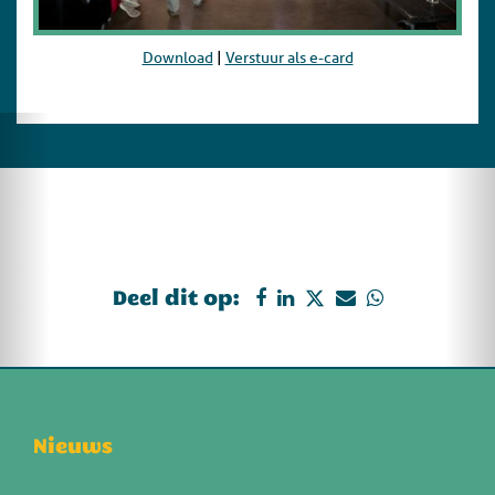
Download
|
Verstuur als e-card
Deel dit op:
Nieuws