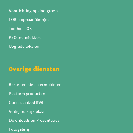
Voorlichting op doelgroep
LOB loopbaanfilmpjes
Toolbox LOB
PSO techniekbox
Upgrade lokalen
Overige diensten
Bestellen niet-leermiddelen
Platform producten
Cursusaanbod BWI
Veilig praktijklokaal
Downloads en Presentaties
Fotogalerij