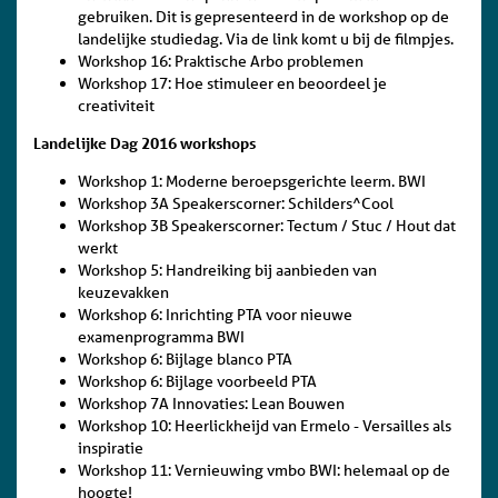
gebruiken. Dit is gepresenteerd in de workshop op de
landelijke studiedag. Via de link komt u bij de filmpjes.
Workshop 16: Praktische Arbo problemen
Workshop 17: Hoe stimuleer en beoordeel je
creativiteit
Landelijke Dag 2016 workshops
Workshop 1: Moderne beroepsgerichte leerm. BWI
Workshop 3A Speakerscorner: Schilders^Cool
Workshop 3B Speakerscorner: Tectum / Stuc / Hout dat
werkt
Workshop 5: Handreiking bij aanbieden van
keuzevakken
Workshop 6: Inrichting PTA voor nieuwe
examenprogramma BWI
Workshop 6: Bijlage blanco PTA
Workshop 6: Bijlage voorbeeld PTA
Workshop 7A Innovaties: Lean Bouwen
Workshop 10: Heerlickheijd van Ermelo - Versailles als
inspiratie
Workshop 11: Vernieuwing vmbo BWI: helemaal op de
hoogte!