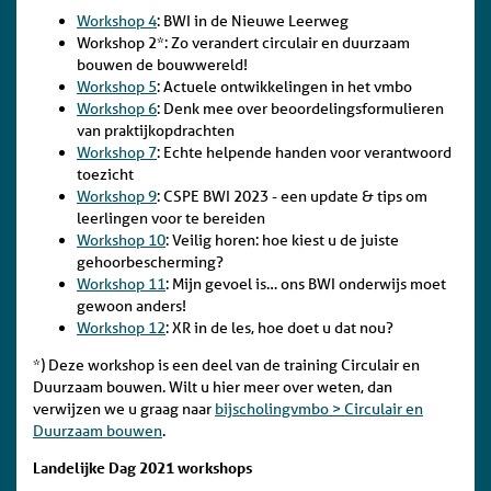
Workshop 4
: BWI in de Nieuwe Leerweg
Workshop 2*: Zo verandert circulair en duurzaam
bouwen de bouwwereld!
Workshop 5
: Actuele ontwikkelingen in het vmbo
Workshop 6
: Denk mee over beoordelingsformulieren
van praktijkopdrachten
Workshop 7
: Echte helpende handen voor verantwoord
toezicht
Workshop 9
: CSPE BWI 2023 - een update & tips om
leerlingen voor te bereiden
Workshop 10
: Veilig horen: hoe kiest u de juiste
gehoorbescherming?
Workshop 11
: Mijn gevoel is… ons BWI onderwijs moet
gewoon anders!
Workshop 12
: XR in de les, hoe doet u dat nou?
*) Deze workshop is een deel van de training Circulair en
Duurzaam bouwen. Wilt u hier meer over weten, dan
verwijzen we u graag naar
bijscholingvmbo > Circulair en
Duurzaam bouwen
.
Landelijke Dag 2021 workshops