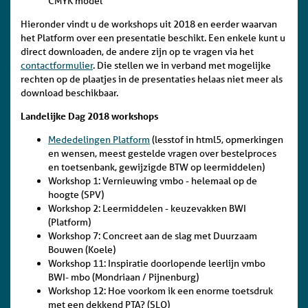
CMYK model
Hieronder vindt u de workshops uit 2018 en eerder waarvan
het Platform over een presentatie beschikt. Een enkele kunt u
direct downloaden, de andere zijn op te vragen via het
contactformulier
. Die stellen we in verband met mogelijke
rechten op de plaatjes in de presentaties helaas niet meer als
download beschikbaar.
Landelijke Dag 2018 workshops
Mededelingen Platform
(lesstof in html5, opmerkingen
en wensen, meest gestelde vragen over bestelproces
en toetsenbank, gewijzigde BTW op leermiddelen)
Workshop 1: Vernieuwing vmbo - helemaal op de
hoogte (SPV)
Workshop 2: Leermiddelen - keuzevakken BWI
(Platform)
Workshop 7: Concreet aan de slag met Duurzaam
Bouwen (Koele)
Workshop 11: Inspiratie doorlopende leerlijn vmbo
BWI- mbo (Mondriaan / Pijnenburg)
Workshop 12: Hoe voorkom ik een enorme toetsdruk
met een dekkend PTA? (SLO)