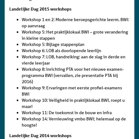
Landelijke Dag 2015 workshops
Workshop 1 en 2: Moderne beroepsgerichte leerm. BWI:
op aanvraag
Workshop 5: Het praktijklokaal BWI – grote verandering
in kleine stappen
Workshop 5: Bijlage stappenplan
Workshop 6: LOB als doorlopende leerlijn
Workshop 7: LOB, handreiking: aan de slag in derde en
vierde leerjaar
Workshop 8: Inrichting PTA voor het nieuwe examen-
programma BWI (vervallen, zie presentatie PTA bij
2016)
Workshop 9: Ervaringen met eerste profiel-examens
BWI
Workshop 10: Veiligheid in praktijklokaal BWI, roept u
maar!
Workshop 11: De toekomst in de bouw en infra
Workshop 14: Vernieuwing vmbo BWI; helemaal op de
hoogte!
Landelijke Dag 2014 workshops