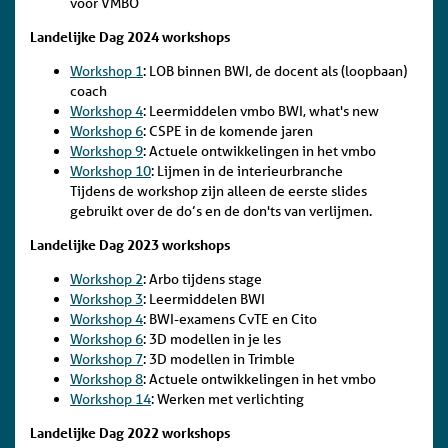
voor VMBO
Landelijke Dag 2024 workshops
Workshop 1
: LOB binnen BWI, de docent als (loopbaan)
coach
Workshop 4
: Leermiddelen vmbo BWI, what's new
Workshop 6
: CSPE in de komende jaren
Workshop 9
: Actuele ontwikkelingen in het vmbo
Workshop 10
: Lijmen in de interieurbranche
Tijdens de workshop zijn alleen de eerste slides
gebruikt over de do’s en de don'ts van verlijmen.
Landelijke Dag 2023 workshops
Workshop 2
: Arbo tijdens stage
Workshop 3
: Leermiddelen BWI
Workshop 4
: BWI-examens CvTE en Cito
Workshop 6
: 3D modellen in je les
Workshop 7
: 3D modellen in Trimble
Workshop 8
: Actuele ontwikkelingen in het vmbo
Workshop 14
: Werken met verlichting
Landelijke Dag 2022 workshops