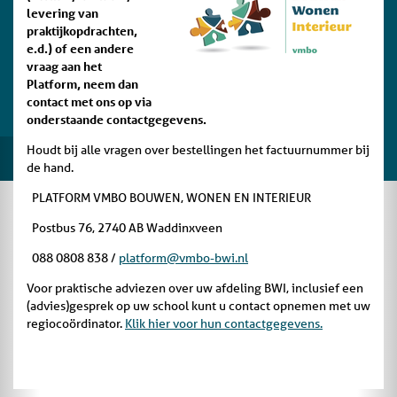
levering van
praktijkopdrachten,
e.d.) of een andere
vraag aan het
Platform, neem dan
contact met ons op via
onderstaande contactgegevens.
Houdt bij alle vragen over bestellingen het factuurnummer bij
de hand.
PLATFORM VMBO BOUWEN, WONEN EN INTERIEUR
Postbus 76, 2740 AB Waddinxveen
088 0808 838 /
platform@vmbo-bwi.nl
Voor praktische adviezen over uw afdeling BWI, inclusief een
(advies)gesprek op uw school kunt u contact opnemen met uw
regiocoördinator.
Klik hier voor hun contactgegevens.