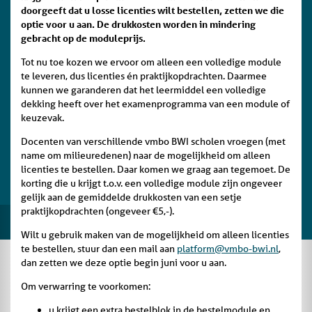
doorgeeft dat u losse licenties wilt bestellen, zetten we die
optie voor u aan. De drukkosten worden in mindering
gebracht op de moduleprijs.
Tot nu toe kozen we ervoor om alleen een volledige module
te leveren, dus licenties én praktijkopdrachten. Daarmee
kunnen we garanderen dat het leermiddel een volledige
dekking heeft over het examenprogramma van een module of
keuzevak.
Docenten van verschillende vmbo BWI scholen vroegen (met
name om milieuredenen) naar de mogelijkheid om alleen
licenties te bestellen. Daar komen we graag aan tegemoet. De
korting die u krijgt t.o.v. een volledige module zijn ongeveer
gelijk aan de gemiddelde drukkosten van een setje
praktijkopdrachten (ongeveer €5,-).
Wilt u gebruik maken van de mogelijkheid om alleen licenties
te bestellen, stuur dan een mail aan
platform@vmbo-bwi.nl
,
dan zetten we deze optie begin juni voor u aan.
Om verwarring te voorkomen:
u krijgt een extra bestelblok in de bestelmodule en