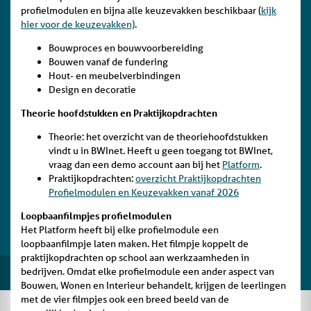
profielmodulen en bijna alle keuzevakken beschikbaar (
kijk
hier voor de keuzevakken)
.
Bouwproces en bouwvoorbereiding
Bouwen vanaf de fundering
Hout- en meubelverbindingen
Design en decoratie
Theorie hoofdstukken en Praktijkopdrachten
Theorie: het overzicht van de theoriehoofdstukken
vindt u in BWInet. Heeft u geen toegang tot BWInet,
vraag dan een demo account aan bij het
Platform
.
Praktijkopdrachten:
overzicht Praktijkopdrachten
Profielmodulen en Keuzevakken vanaf 2026
Loopbaanfilmpjes profielmodulen
Het Platform heeft bij elke profielmodule een
loopbaanfilmpje laten maken. Het filmpje koppelt de
praktijkopdrachten op school aan werkzaamheden in
bedrijven. Omdat elke profielmodule een ander aspect van
Bouwen, Wonen en Interieur behandelt, krijgen de leerlingen
met de vier filmpjes ook een breed beeld van de