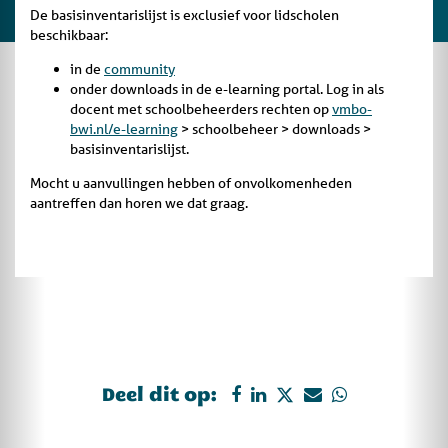
De basisinventarislijst is exclusief voor lidscholen
beschikbaar:
in de
community
onder downloads in de e-learning portal. Log in als
docent met schoolbeheerders rechten op
vmbo-
bwi.nl/e-learning
> schoolbeheer > downloads >
basisinventarislijst.
Mocht u aanvullingen hebben of onvolkomenheden
aantreffen dan horen we dat graag.
Deel dit op: