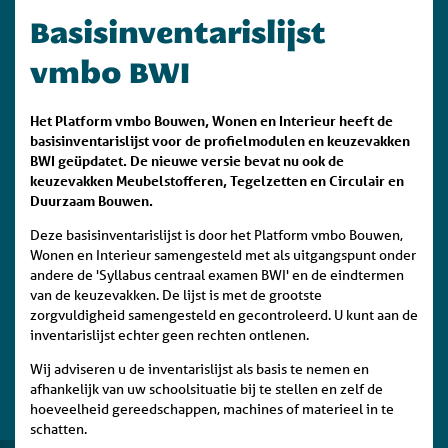
Basisinventarislijst
vmbo BWI
Het Platform vmbo Bouwen, Wonen en Interieur heeft de
basisinventarislijst voor de profielmodulen en keuzevakken
BWI geüpdatet. De nieuwe versie bevat nu ook de
keuzevakken Meubelstofferen, Tegelzetten en Circulair en
Duurzaam Bouwen.
Deze basisinventarislijst is door het Platform vmbo Bouwen,
Wonen en Interieur samengesteld met als uitgangspunt onder
andere de 'Syllabus centraal examen BWI' en de eindtermen
van de keuzevakken. De lijst is met de grootste
zorgvuldigheid samengesteld en gecontroleerd. U kunt aan de
inventarislijst echter geen rechten ontlenen.
Wij adviseren u de inventarislijst als basis te nemen en
afhankelijk van uw schoolsituatie bij te stellen en zelf de
hoeveelheid gereedschappen, machines of materieel in te
schatten.